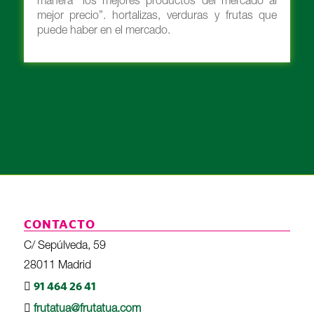
manera “los mejores productos del mercado al
mejor precio”. hortalizas, verduras y frutas que
puede haber en el mercado.
CONTACTO
C/ Sepúlveda, 59
28011 Madrid
91 464 26 41
frutatua@frutatua.com