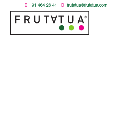
91 464 26 41
frutatua@frutatua.com