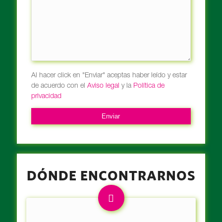
Al hacer click en "Enviar" aceptas haber leído y estar
de acuerdo con el
Aviso legal
y la
Política de
privacidad
DÓNDE ENCONTRARNOS