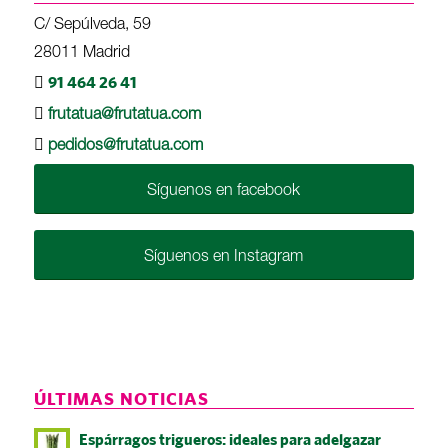
C/ Sepúlveda, 59
28011 Madrid
91 464 26 41
frutatua@frutatua.com
pedidos@frutatua.com
Síguenos en facebook
Síguenos en Instagram
ÚLTIMAS NOTICIAS
Espárragos trigueros: ideales para adelgazar