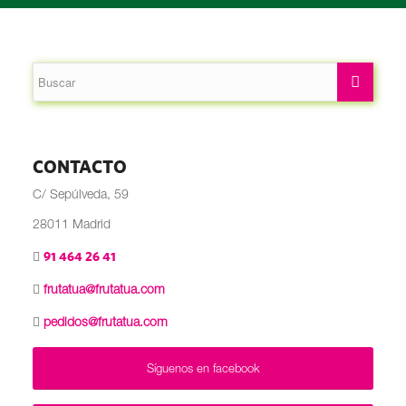
CONTACTO
C/ Sepúlveda, 59
28011 Madrid
91 464 26 41
frutatua@frutatua.com
pedidos@frutatua.com
Síguenos en facebook