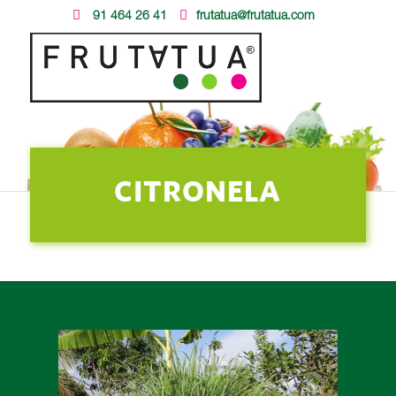
91 464 26 41
frutatua@frutatua.com
CITRONELA