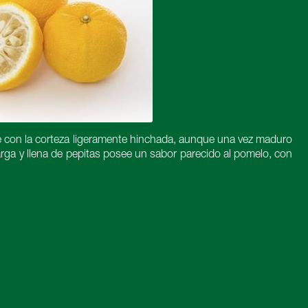
con la corteza ligeramente hinchada, aunque una vez maduro
arga y llena de pepitas posee un sabor parecido al pomelo, con