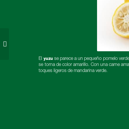
Kumquat
yuzu
El
se parece a un pequeño pomelo verde 
se torna de color amarillo. Con una carne am
toques ligeros de mandarina verde.