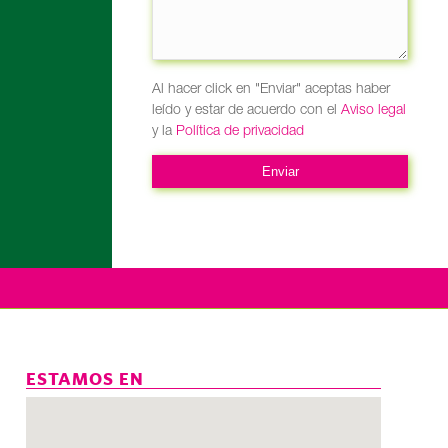
Al hacer click en "Enviar" aceptas haber
leído y estar de acuerdo con el
Aviso legal
y la
Política de privacidad
ESTAMOS EN