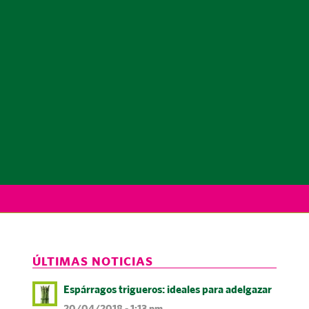
ÚLTIMAS NOTICIAS
Espárragos trigueros: ideales para adelgazar
20/04/2018 - 1:13 pm